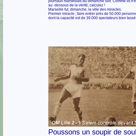
journaux marseillais du dimanche soir. Comme ils n'é
au -dessous de la vérité, calculez !
Marseille fut, dimanche, la ville des miracles.
Premier miracle ; faire entrer près de 50.000 person
dont la capacité est de 39.000 spectateurs bien tassé
Poussons un soupir de sou