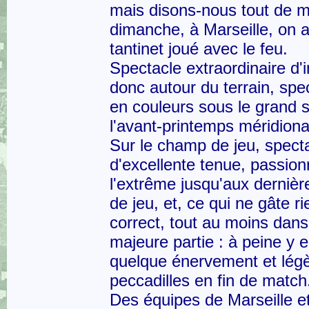
mais disons-nous tout de 
dimanche, à Marseille, on 
tantinet joué avec le feu.
Spectacle extraordinaire d'i
donc autour du terrain, spe
en couleurs sous le grand s
l'avant-printemps méridiona
Sur le champ de jeu, spect
d'excellente tenue, passion
l'extrême jusqu'aux derniè
de jeu, et, ce qui ne gâte ri
correct, tout au moins dans
majeure partie : à peine y eu
quelque énervement et lég
peccadilles en fin de match
Des équipes de Marseille et 