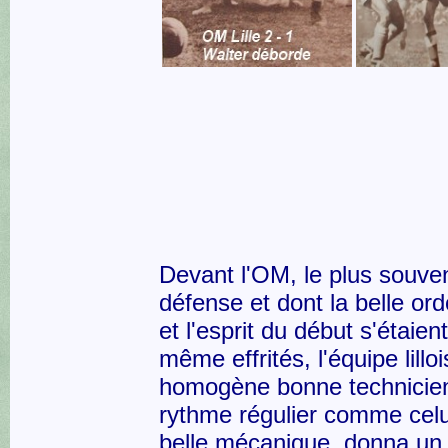
Devant l'OM, le plus souven
défense et dont la belle o
et l'esprit du début s'étaient
même effrités, l'équipe lilloi
homogène bonne technicie
rythme régulier comme celu
belle mécanique, donna un