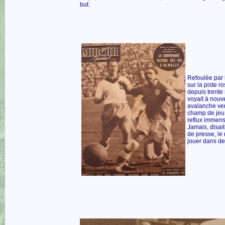
but.
Refoulée par 
sur la piste ro
depuis trente
voyait à nou
avalanche ver
champ de jeu.
reflux immens
Jamais, disait
de presse, le
jouer dans de 