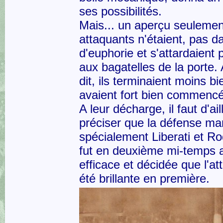
ses possibilités.
Mais... un aperçu seulemen
attaquants n'étaient, pas d
d'euphorie et s'attardaient 
aux bagatelles de la porte.
dit, ils terminaient moins bi
avaient fort bien commencé
A leur décharge, il faut d'ail
préciser que la défense mars
spécialement Liberati et Ro
fut en deuxième mi-temps 
efficace et décidée que l'at
été brillante en première.